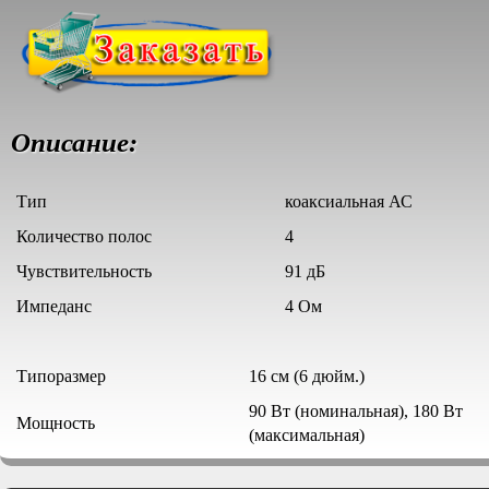
Описание:
Тип
коаксиальная АС
Количество полос
4
Чувствительность
91 дБ
Импеданс
4 Ом
Типоразмер
16 см (6 дюйм.)
90 Вт (номинальная), 180 Вт
Мощность
(максимальная)
Диапазон воспроизводимых
60 - 20000 Гц