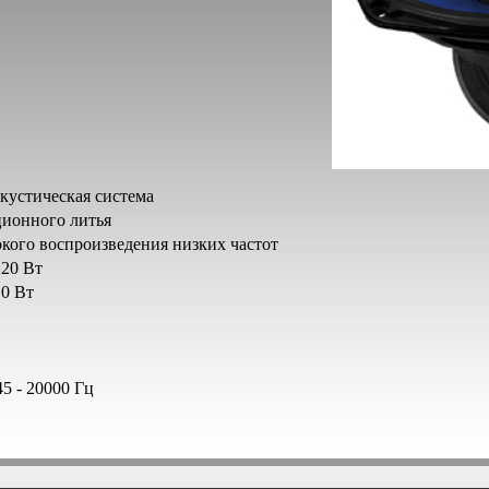
акустическая система
ионного литья
кого воспроизведения низких частот
220 Вт
0 Вт
5 - 20000 Гц