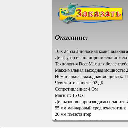
Описание:
16 x 24-см 3-полосная коаксиальная 
Диффузор из полипропилена инжекц
Технология DeepMax для более глубо
Максимальная выходная мощность: 
Номинальная выходная мощность: 11
Чувствительность: 92 дБ
Сопротивление: 4 Ом
Магнит: 15 Oz
Диапазон воспроизводимых частот: 4
55 мм майларовый среднечастотник
20 мм пъезотвитер
Комплект для установки
Вес: 2.95 кг