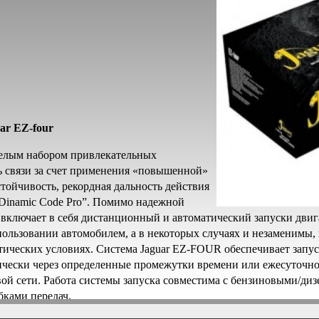
ar EZ-four
целым набором привлекательных
ь связи за счет применения «повышенной»
тойчивость, рекордная дальность действия
“Dinamic Code Pro”. Помимо надежной
включает в себя дистанционный и автоматический запуски двиг
пользовании автомобилем, а в некоторых случаях и незаменимы,
ических условиях. Система Jaguar EZ-FOUR обеспечивает запуск
ически через определенные промежутки времени или ежесуточно
ой сети. Работа системы запуска совместима с бензиновыми/диз
ками передач.