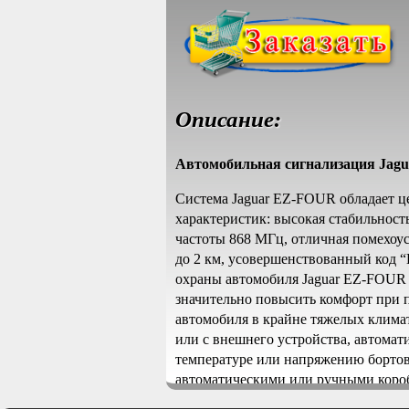
Описание:
Автомобильная сигнализация Jagu
Система Jaguar EZ-FOUR обладает 
характеристик: высокая стабильност
частоты 868 МГц, отличная помехоус
до 2 км, усовершенствованный код 
охраны автомобиля Jaguar EZ-FOUR 
значительно повысить комфорт при 
автомобиля в крайне тяжелых климат
или с внешнего устройства, автомат
температуре или напряжению бортов
автоматическими или ручными короб