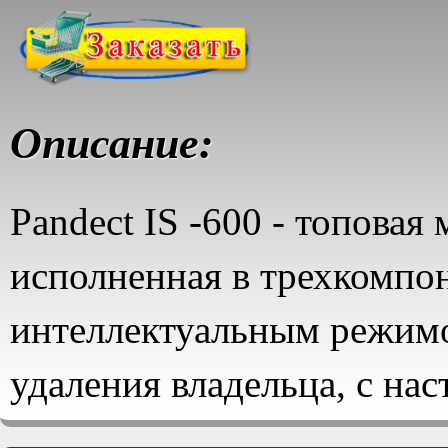
Описание:
Pandect IS -600 - топовая
исполненная в трехкомпо
интеллектуальным режим
удаления владельца, с на
движения, двумя алгоритм