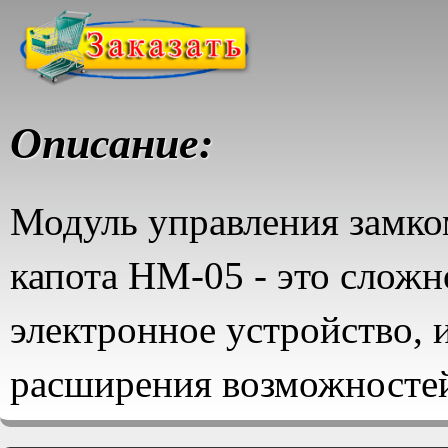
Описание:
Модуль управления замко
капота HM-05 - это сложн
электронное устройство,
расширения возможностей
470 и автосигнализаций м