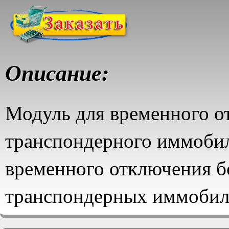
Описание:
Модуль для временного о
транспондерного иммобил
временного отключения б
транспондерных иммобил
автомобилей (RFID-систе