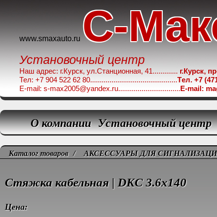
C-Мак
www.smaxauto.ru
Установочный центр
Наш адрес: г.Курск, ул.Станционная, 41.............
г.Курск, п
Тел: +7 904 522 62 80.............................................
Tел. +7 (47
E-mail: s-max2005@yandex.ru................................
E-mail: m
О компании
Установочный центр
Каталог товаров
/
АКСЕССУАРЫ ДЛЯ СИГНАЛИЗАЦ
Стяжка кабельная | DKC 3.6x140
Цена: