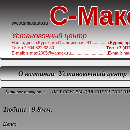
C-Мак
www.smaxauto.ru
Установочный центр
Наш адрес: г.Курск, ул.Станционная, 41.............
г.Курск, п
Тел: +7 904 522 62 80.............................................
Tел. +7 (47
E-mail: s-max2005@yandex.ru................................
E-mail: m
О компании
Установочный центр
Каталог товаров
/
АКСЕССУАРЫ ДЛЯ СИГНАЛИЗАЦ
Тюбинг | 9.8мм.
Цена: