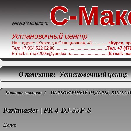
C-Мак
www.smaxauto.ru
Установочный центр
Наш адрес: г.Курск, ул.Станционная, 41.............
г.Курск, п
Тел: +7 904 522 62 80.............................................
Tел. +7 (47
E-mail: s-max2005@yandex.ru................................
E-mail: m
О компании
Установочный центр
Каталог товаров
/
ПАРКОВОЧНЫЕ РАДАРЫ, ВИДЕО
Parkmaster | PR 4-DJ-35F-S
Цена: