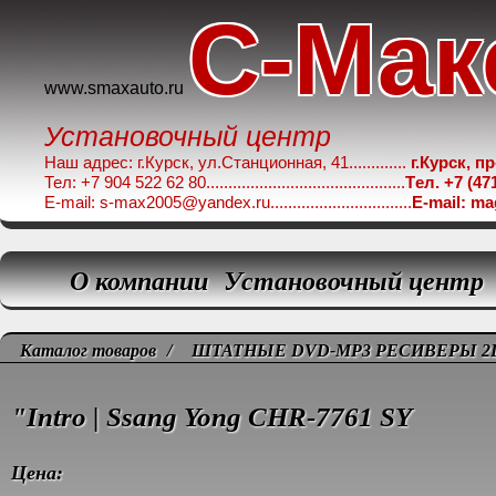
C-Мак
www.smaxauto.ru
Установочный центр
Наш адрес: г.Курск, ул.Станционная, 41.............
г.Курск, п
Тел: +7 904 522 62 80.............................................
Tел. +7 (47
E-mail: s-max2005@yandex.ru................................
E-mail: m
О компании
Установочный центр
Каталог товаров
/
ШТАТНЫЕ DVD-MP3 РЕСИВЕРЫ 2
"Intro | Ssang Yong CHR-7761 SY
Цена: