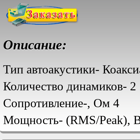
Описание:
Тип автоакустики- Коакси
Количество динамиков- 2
Сопротивление-, Ом 4
Мощность- (RMS/Peak), В
Страна производитель- К