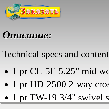
Описание:
Technical specs and content
1 pr CL-5E 5.25" mid w
1 pr HD-2500 2-way cro
1 pr TW-19 3/4" swivel s