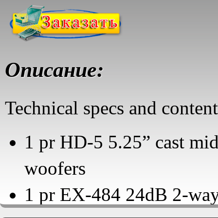
Описание:
Technical specs and content
1 pr HD-5 5.25” cast mi
woofers
1 pr EX-484 24dB 2-way