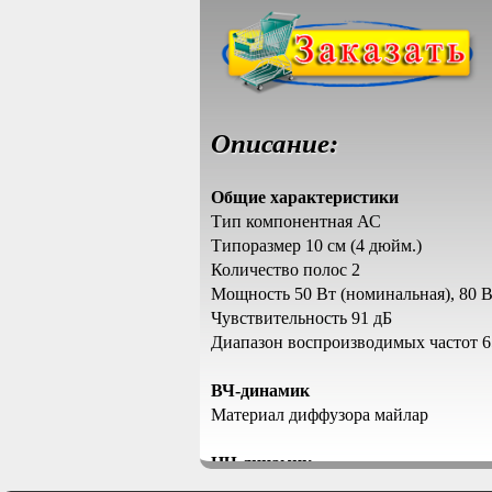
Описание:
Общие характеристики
Тип компонентная АС
Типоразмер 10 см (4 дюйм.)
Количество полос 2
Мощность 50 Вт (номинальная), 80 В
Чувствительность 91 дБ
Диапазон воспроизводимых частот 65
ВЧ-динамик
Материал диффузора майлар
НЧ-динамик
Размеры 100 мм