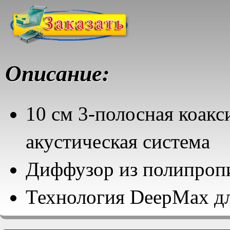
Описание:
10 см 3-полосная коакс
акустическая система
Диффузор из полипроп
Технология DeepMax дл
воспроизведения низки