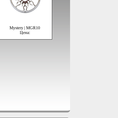
Mystery | MGR10
Цена: